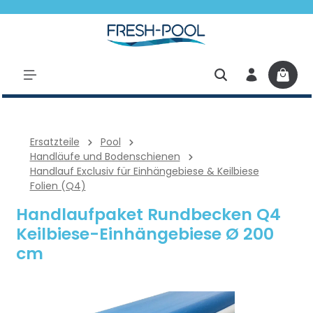
halt springen
Ersatzteile
Pool
Handläufe und Bodenschienen
Handlauf Exclusiv für Einhängebiese & Keilbiese
Folien (Q4)
Handlaufpaket Rundbecken Q4
Keilbiese-Einhängebiese Ø 200
cm
Bildergalerie überspringen