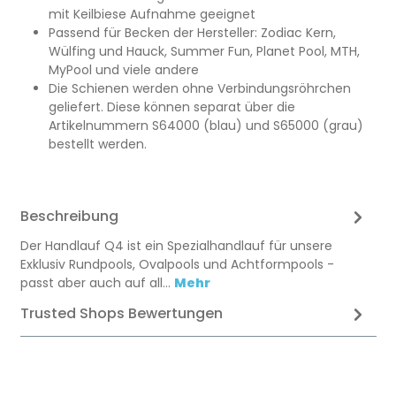
mit Keilbiese Aufnahme geeignet
Passend für Becken der Hersteller: Zodiac Kern,
Wülfing und Hauck, Summer Fun, Planet Pool, MTH,
MyPool und viele andere
Die Schienen werden ohne Verbindungsröhrchen
geliefert. Diese können separat über die
Artikelnummern S64000 (blau) und S65000 (grau)
bestellt werden.
Beschreibung
Der Handlauf Q4 ist ein Spezialhandlauf für unsere
Exklusiv Rundpools, Ovalpools und Achtformpools -
passt aber auch auf all…
Mehr
Trusted Shops Bewertungen