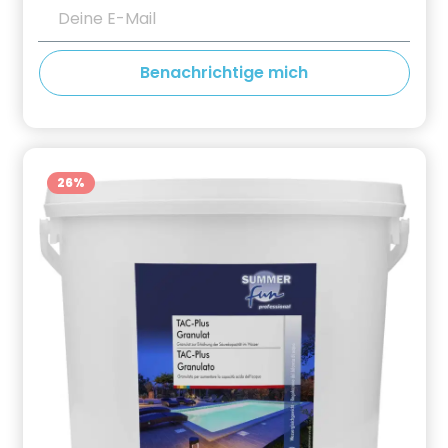
Deine E-Mail
Benachrichtige mich
26
%