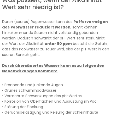
Wert sehr niedrig ist?
Durch (saures) Regenwasser kann das
Puffervermögen
des Poolwasser reduziert werden
, somit können
hinzukommende Säuren nicht vollständig gebunden
werden. Dadurch schwankt der pH-Wert sehr stark. Sinkt
der Wert der Alkalinität
unter 80 ppm
besteht die Gefahr,
dass das Poolwasser zu sauer wird, also der pH-Wert in den
sauren Bereich geht.
Durch übersäuertes Wasser kann es zu folgenden
Nebenwirkungen kommen:
• Brennende und juckende Augen
• Grünes Schwimmbadwasser
• Vermehrte Schwankungen des pH-Wertes
• Korrosion von Oberflächen und Ausrüstung im Pool
• Störung der Flockung
• Geruchsbelästigung und Reizung der Schleimhäute