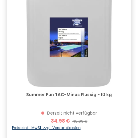
Summer Fun TAC-Minus Flüssig - 10 kg
Derzeit nicht verfügbar
Verkaufspreis:
34,98 €
Regulärer Preis:
45,99 €
Preise inkl. MwSt. zzgl. Versandkosten