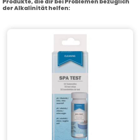
Produkte, die dir bei Problemen bezüglich
der Alkalinität helfen: