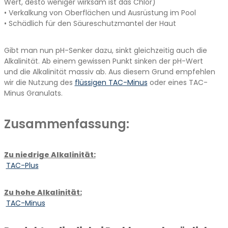
Wert, desto weniger wirksam ist das Chlor)
• Verkalkung von Oberflächen und Ausrüstung im Pool
• Schädlich für den Säureschutzmantel der Haut
Gibt man nun pH-Senker dazu, sinkt gleichzeitig auch die
Alkalinität. Ab einem gewissen Punkt sinken der pH-Wert
und die Alkalinität massiv ab. Aus diesem Grund empfehlen
wir die Nutzung des
flüssigen TAC-Minus
oder eines TAC-
Minus Granulats.
Zusammenfassung:
Zu niedrige Alkalinität:
TAC-Plus
Zu hohe Alkalinität:
TAC-Minus