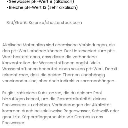
• Seewasser pH-Wert 8 (alkalisch)
• Bleiche pH-Wert 13 (sehr alkalisch)
Bild/Grafik: Kolonko/shutterstock.com
Alkalische Materialien sind chemische Verbindungen, die
den pH-Wert erhöhen können. Der Unterschied zum pH-
Wert besteht darin, dass dieser die vorhandene
Konzentration der Wasserstoffionen angibt. Viele
Wasserstoffionen bedeutet einen sauren pH-Wert. Damit
erkennt man, dass die beiden Themen unabhängig
voneinander sind, aber doch indirekt zusammenhängen.
Es gibt zahlreiche Substanzen, die du deinem Pool
hinzufügen kannst, um die Gesamtalkalinität deines
Poolwassers zu erhöhen. Veränderungen der Alkalinität
kommen durch beispielsweise Regenwasser, Schweiß oder
genutzte Körperpflegeprodukte wie Cremes in das
Poolwasser.