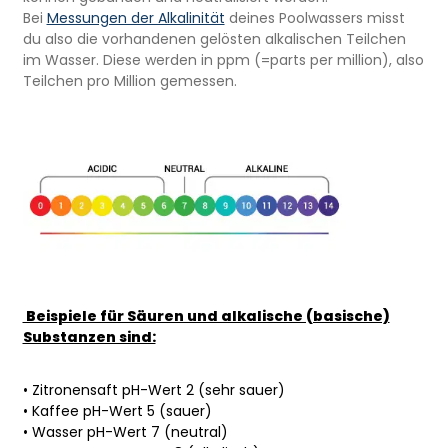
Bei
Messungen der Alkalinität
deines Poolwassers misst
du also die vorhandenen gelösten alkalischen Teilchen
im Wasser. Diese werden in ppm (=parts per million), also
Teilchen pro Million gemessen.
Beispiele für Säuren und alkalische (basische)
Substanzen sind:
• Zitronensaft pH-Wert 2 (sehr sauer)
• Kaffee pH-Wert 5 (sauer)
• Wasser pH-Wert 7 (neutral)