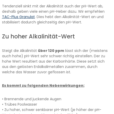
Tendenziell sinkt mit der Alkalinität auch der pH-Wert ab,
deshalb geben viele einen pH-Heber dazu. Wir empfehlen
TAC-Plus Granulat
. Dies hebt den Alkalinität-Wert an und
stabilisiert dadurch gleichzeitig den pH-Wert.
Zu hoher Alkalinität-Wert
Steigt die Alkalinität
über 120 ppm
lässt sich der (meistens
auch hohe) pH-Wert sehr schwer richtig einstellen. Der zu
hohe Wert resultiert aus der Karbonhärte. Diese setzt sich
aus den gelösten Erdalkalimetallen zusammen, durch
welche das Wasser zuvor geflossen ist.
Es kommt zu folgenden Nebenwirkungen:
• Brennende und juckende Augen
• Trübes Poolwasser
• Zu hoher, schwer senkbarer pH-Wert (je höher der pH-