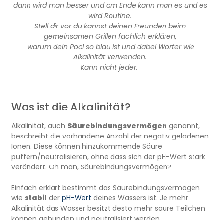
dann wird man besser und am Ende kann man es und es
wird Routine.
Stell dir vor du kannst deinen Freunden beim
gemeinsamen Grillen fachlich erklären,
warum dein Pool so blau ist und dabei Wörter wie
Alkalinität verwenden.
Kann nicht jeder.
Was ist die Alkalinität?
Alkalinität, auch
Säurebindungsvermögen
genannt,
beschreibt die vorhandene Anzahl der negativ geladenen
Ionen. Diese können hinzukommende Säure
puffern/neutralisieren, ohne dass sich der pH-Wert stark
verändert. Oh man, Säurebindungsvermögen?
Einfach erklärt bestimmt das Säurebindungsvermögen
wie
stabil
der
pH-Wert
deines Wassers ist. Je mehr
Alkalinität das Wasser besitzt desto mehr saure Teilchen
können gebunden und neutralisiert werden.