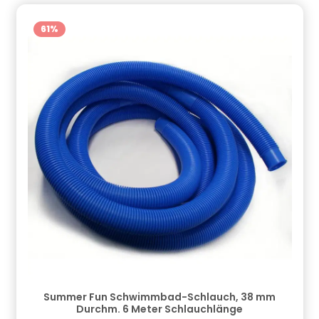
Gefahrstoffhinweise (falls vorhanden):
61
%
Summer Fun Schwimmbad-Schlauch, 38 mm
Durchm. 6 Meter Schlauchlänge