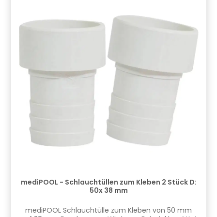
Wendlingen, DE, info.de@cf.group, +4970244048100
Gefahrstoffhinweise (falls vorhanden):
mediPOOL - Schlauchtüllen zum Kleben 2 Stück D:
50x 38 mm
mediPOOL Schlauchtülle zum Kleben von 50 mm