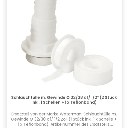
Schlauchtülle m. Gewinde Ø 32/38 x 1/ 1/2" (2 Stück
inkl. 1 Schellen + 1 x Teflonband)
Ersatzteil von der Marke Waterman: Schlauchtülle m.
Gewinde Ø 32/38 x 1/ 1/2 Zoll (1 Stück inkl. 1 x Schelle +
1 x Teflonband). Artikelnummer des Ersatzteils: