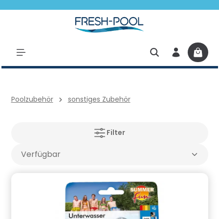
halt springen
Poolzubehör
sonstiges Zubehör
Filter