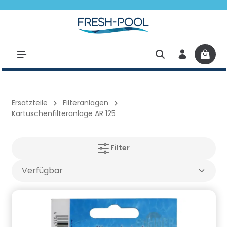
halt springen
Ersatzteile
Filteranlagen
Kartuschenfilteranlage AR 125
Filter