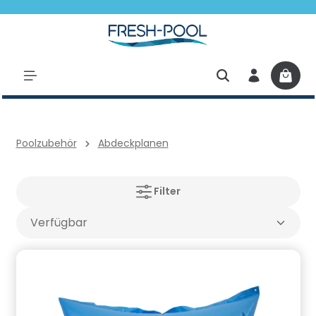
halt springen
Poolzubehör
Abdeckplanen
Filter