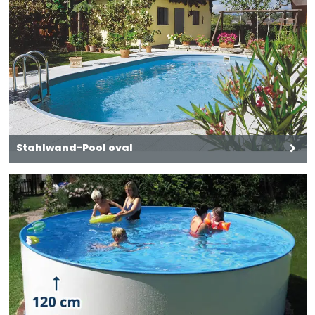
Stahlwand-Pool oval