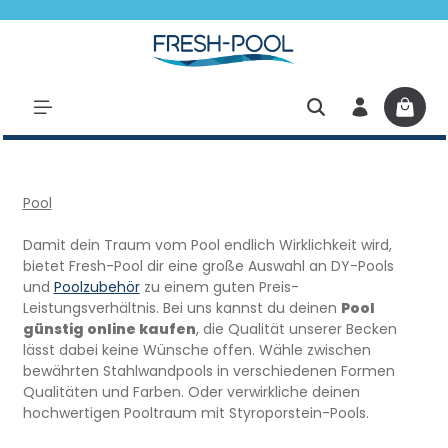
halt springen
Pool
Damit dein Traum vom Pool endlich Wirklichkeit wird,
bietet Fresh-Pool dir eine große Auswahl an DY-Pools
und
Poolzubehör
zu einem guten Preis-
Leistungsverhältnis. Bei uns kannst du deinen
Pool
günstig online kaufen
, die Qualität unserer Becken
lässt dabei keine Wünsche offen. Wähle zwischen
bewährten Stahlwandpools in verschiedenen Formen
Qualitäten und Farben. Oder verwirkliche deinen
hochwertigen Pooltraum mit Styroporstein-Pools.