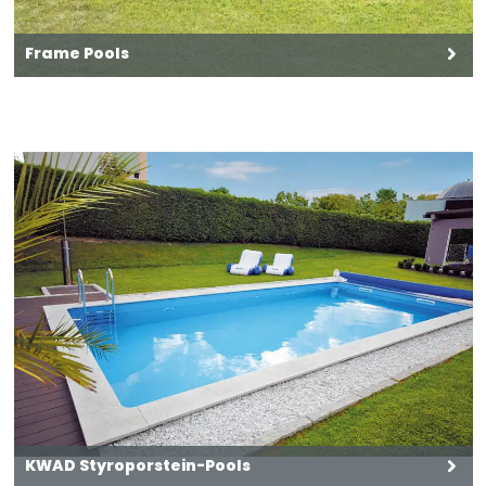
Frame Pools
KWAD Styroporstein-Pools