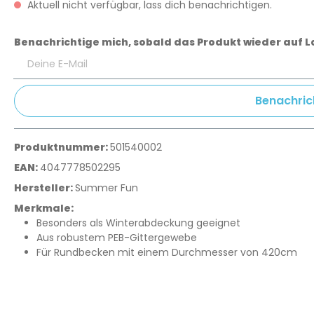
Aktuell nicht verfügbar, lass dich benachrichtigen.
Benachrichtige mich, sobald das Produkt wieder auf La
Deine E-Mail
Benachric
Produktnummer:
501540002
EAN:
4047778502295
Hersteller:
Summer Fun
Merkmale:
Besonders als Winterabdeckung geeignet
Aus robustem PEB-Gittergewebe
Für Rundbecken mit einem Durchmesser von 420cm