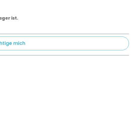
ger ist.
htige mich