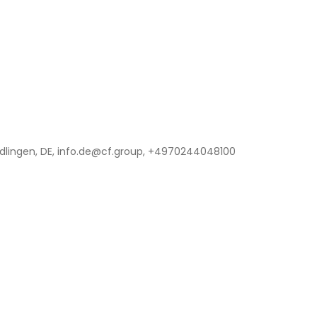
lingen, DE, info.de@cf.group, +4970244048100