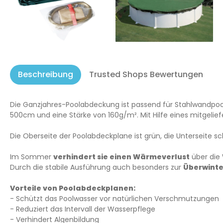
Beschreibung
Trusted Shops Bewertungen
Die Ganzjahres-Poolabdeckung ist passend für Stahlwandpo
500cm und eine Stärke von 160g/m². Mit Hilfe eines mitgelie
Die Oberseite der Poolabdeckplane ist grün, die Unterseite s
Im Sommer
verhindert sie einen Wärmeverlust
über die
Durch die stabile Ausführung auch besonders zur
Überwinte
Vorteile von Poolabdeckplanen:
- Schützt das Poolwasser vor natürlichen Verschmutzungen
- Reduziert das Intervall der Wasserpflege
- Verhindert Algenbildung