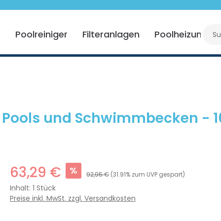
r
Poolreiniger
Filteranlagen
Poolheizung
Pools und Schwimmbecken - 16
63,29 €
%
92,95 €
(31.91% zum UVP gespart)
Inhalt:
1 Stück
Preise inkl. MwSt. zzgl. Versandkosten