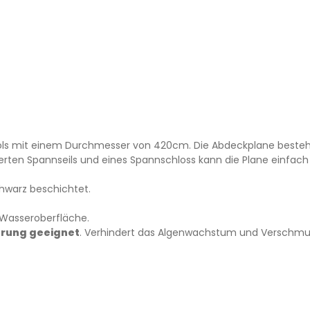
ols mit einem Durchmesser von 420cm. Die Abdeckplane besteh
ferten Spannseils und eines Spannschloss kann die Plane einfac
chwarz beschichtet.
 Wasseroberfläche.
rung geeignet
. Verhindert das Algenwachstum und Verschmu