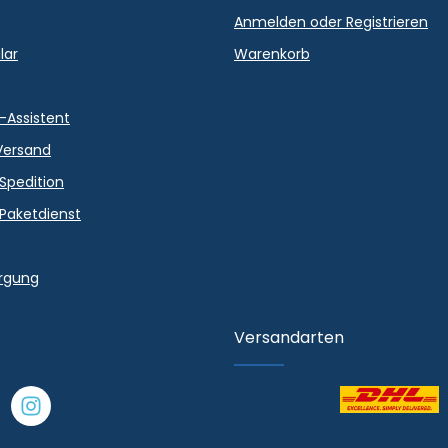
Anmelden oder Registrieren
lar
Warenkorb
-Assistent
Versand
 Spedition
 Paketdienst
orgung
Versandarten