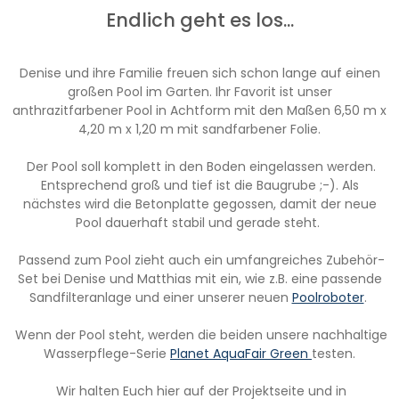
Endlich geht es los...
Denise und ihre Familie freuen sich schon lange auf einen
großen Pool im Garten. Ihr Favorit ist unser
anthrazitfarbener Pool in Achtform mit den Maßen 6,50 m x
4,20 m x 1,20 m mit sandfarbener Folie.
Der Pool soll komplett in den Boden eingelassen werden.
Entsprechend groß und tief ist die Baugrube ;-). Als
nächstes wird die Betonplatte gegossen, damit der neue
Pool dauerhaft stabil und gerade steht.
Passend zum Pool zieht auch ein umfangreiches Zubehör-
Set bei Denise und Matthias mit ein, wie z.B. eine passende
Sandfilteranlage und einer unserer neuen
Poolroboter
.
Wenn der Pool steht, werden die beiden unsere nachhaltige
Wasserpflege-Serie
Planet AquaFair Green
testen.
Wir halten Euch hier auf der Projektseite und in