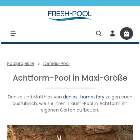
halt springen
Poolprojekte
Denias-Pool
Achtform-Pool in Maxi-Größe
Denise und Matthias von
denias_homestory
zeigen
euch
ausführlich, wie sie ihren Traum-Pool in Achtform im
eigenen Garten aufbauen.