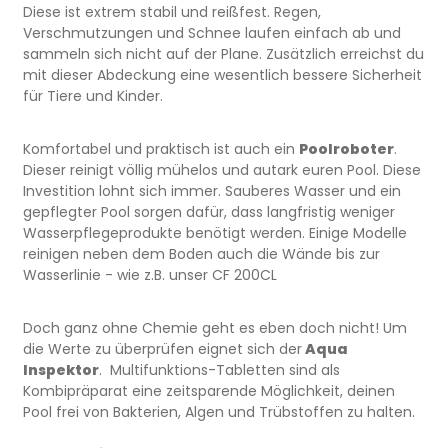
Diese ist extrem stabil und reißfest. Regen,
Verschmutzungen und Schnee laufen einfach ab und
sammeln sich nicht auf der Plane. Zusätzlich erreichst du
mit dieser Abdeckung eine wesentlich bessere Sicherheit
für Tiere und Kinder.
Komfortabel und praktisch ist auch ein
Poolroboter
.
Dieser reinigt völlig mühelos und autark euren Pool. Diese
Investition lohnt sich immer. Sauberes Wasser und ein
gepflegter Pool sorgen dafür, dass langfristig weniger
Wasserpflegeprodukte benötigt werden. Einige Modelle
reinigen neben dem Boden auch die Wände bis zur
Wasserlinie - wie z.B. unser CF 200CL
Doch ganz ohne Chemie geht es eben doch nicht! Um
die Werte zu überprüfen eignet sich der
Aqua
Inspektor
. Multifunktions-Tabletten sind als
Kombipräparat eine zeitsparende Möglichkeit, deinen
Pool frei von Bakterien, Algen und Trübstoffen zu halten.