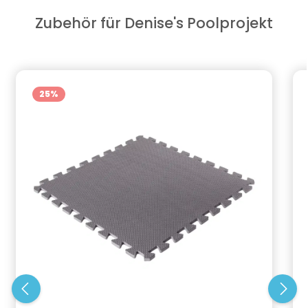
Zubehör für Denise's Poolprojekt
Produktgalerie überspringen
25
%