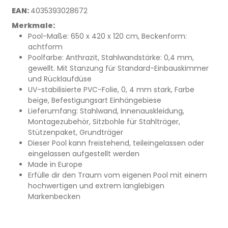
EAN:
4035393028672
Merkmale:
Pool-Maße: 650 x 420 x 120 cm, Beckenform:
achtform
Poolfarbe: Anthrazit, Stahlwandstärke: 0,4 mm,
gewellt. Mit Stanzung für Standard-Einbauskimmer
und Rücklaufdüse
UV-stabilisierte PVC-Folie, 0, 4 mm stark, Farbe
beige, Befestigungsart Einhängebiese
Lieferumfang: Stahlwand, Innenauskleidung,
Montagezubehör, Sitzbohle für Stahlträger,
Stützenpaket, Grundträger
Dieser Pool kann freistehend, teileingelassen oder
eingelassen aufgestellt werden
Made in Europe
Erfülle dir den Traum vom eigenen Pool mit einem
hochwertigen und extrem langlebigen
Markenbecken