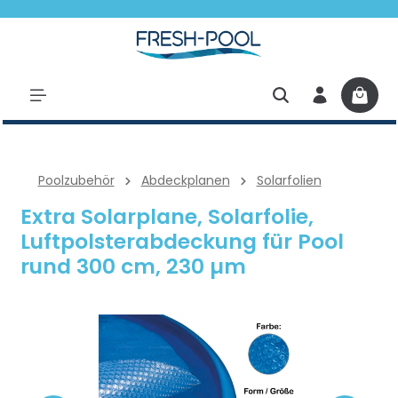
halt springen
Poolzubehör
Abdeckplanen
Solarfolien
Extra Solarplane, Solarfolie,
Luftpolsterabdeckung für Pool
rund 300 cm, 230 µm
Bildergalerie überspringen