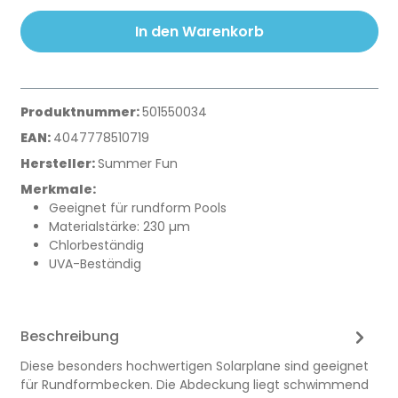
In den Warenkorb
Produktnummer:
501550034
EAN:
4047778510719
Hersteller:
Summer Fun
Merkmale:
Geeignet für rundform Pools
Materialstärke: 230 µm
Chlorbeständig
UVA-Beständig
Beschreibung
Diese besonders hochwertigen Solarplane sind geeignet
für Rundformbecken. Die Abdeckung liegt schwimmend