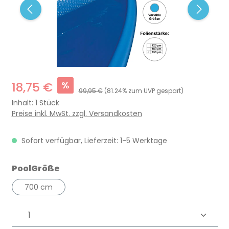
%
18,75 €
99,95 €
(81.24% zum UVP gespart)
Inhalt:
1 Stück
Preise inkl. MwSt. zzgl. Versandkosten
Sofort verfügbar, Lieferzeit: 1-5 Werktage
auswählen
PoolGröße
700 cm
Produkt Anzahl: Gib den gewünschten 