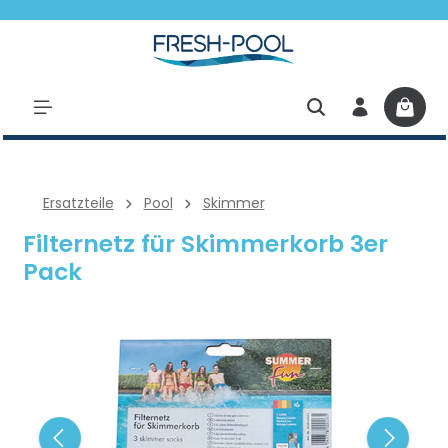
halt springen
Ersatzteile
Pool
Skimmer
Filternetz für Skimmerkorb 3er
Pack
Bildergalerie überspringen