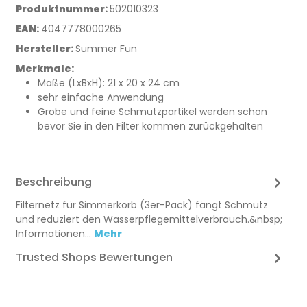
Produktnummer:
502010323
EAN:
4047778000265
Hersteller:
Summer Fun
Merkmale:
Maße (LxBxH): 21 x 20 x 24 cm
sehr einfache Anwendung
Grobe und feine Schmutzpartikel werden schon
bevor Sie in den Filter kommen zurückgehalten
Beschreibung
Filternetz für Simmerkorb (3er-Pack) fängt Schmutz
und reduziert den Wasserpflegemittelverbrauch.&nbsp;
Informationen…
Mehr
Trusted Shops Bewertungen