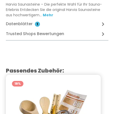
Harvia Saunasteine – Die perfekte Wahl für Ihr Sauna-
Erlebnis Entdecken Sie die original Harvia Saunasteine
aus hochwertigem…
Mehr
Datenblätter
1
Trusted Shops Bewertungen
Produktgalerie überspringen
Passendes Zubehör:
19
%