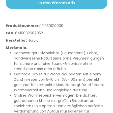
In den Warenkorb
Produktnummer:
121030010009
EAN:
6410082607952
Hersteller:
Harvia
Merkmale:
Hochwertiger Olivindiabas (Saunagranit): Echte,
handverlesene Natursteine ohne Verunreinigungen 
für sichere und reine Sauna-Erlebnisse ohne
schädliche Gase oder Stäube.
Optimale Größe für Wand-Saunaöfen: Mit einem
Durchmesser von 5-10 cm (50-100 mm) perfekt
geeignet für kompakte Modelle  sorgt für effiziente
Wärmeverteilung und langlebige Nutzung.
Großes Wärmespeichervermögen: Die dichten,
gebrochenen Steine mit großen Bruchkanten
speichern Hitze optimal und ermöglichen perfekte
Verdampfung von Aufgussflüssigkeiten für