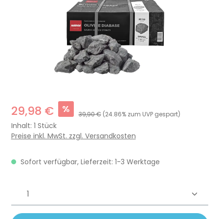
%
29,98 €
39,90 €
(24.86% zum UVP gespart)
Inhalt:
1 Stück
Preise inkl. MwSt. zzgl. Versandkosten
Sofort verfügbar, Lieferzeit: 1-3 Werktage
Produkt Anzahl: Gib den gewünschten 