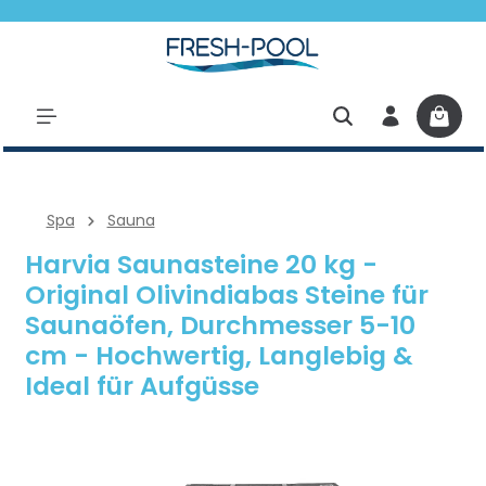
halt springen
Spa
Sauna
Harvia Saunasteine 20 kg -
Original Olivindiabas Steine für
Saunaöfen, Durchmesser 5-10
cm - Hochwertig, Langlebig &
Ideal für Aufgüsse
Bildergalerie überspringen