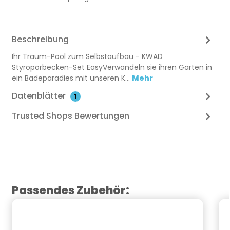
Beschreibung
Ihr Traum-Pool zum Selbstaufbau - KWAD
Styroporbecken-Set EasyVerwandeln sie ihren Garten in
ein Badeparadies mit unseren K…
Mehr
Datenblätter
1
Trusted Shops Bewertungen
Produktgalerie überspringen
Passendes Zubehör: