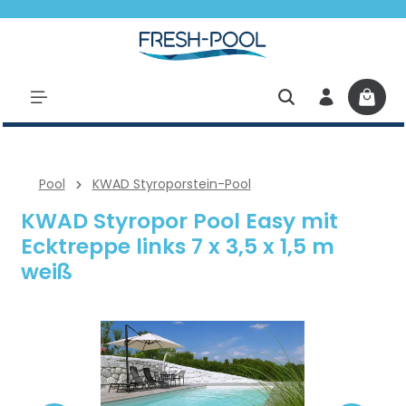
halt springen
Pool
KWAD Styroporstein-Pool
KWAD Styropor Pool Easy mit
Ecktreppe links 7 x 3,5 x 1,5 m
weiß
Bildergalerie überspringen