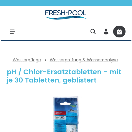
halt springen
Wasserpflege
Wasserprüfung & Wasseranalyse
pH / Chlor-Ersatztabletten - mit
je 30 Tabletten, geblistert
Bildergalerie überspringen