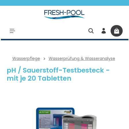
halt springen
Wasserpflege
Wasserprüfung & Wasseranalyse
pH / Sauerstoff-Testbesteck -
mit je 20 Tabletten
Bildergalerie überspringen