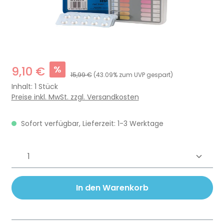
%
9,10 €
15,99 €
(43.09% zum UVP gespart)
Inhalt:
1 Stück
Preise inkl. MwSt. zzgl. Versandkosten
Sofort verfügbar, Lieferzeit: 1-3 Werktage
Produkt Anzahl: Gib den gewünschten 
In den Warenkorb