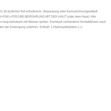
 ärztlicher Rat erforderlich, Verpackung oder Kennzeichnungsetikett
. P303+P361+P353 BEI BERÜHRUNG MIT DER HAUT (oder dem Haar): Alle
 lang behutsam mit Wasser spülen. Eventuell vorhandene Kontaktlinsen nach
ften der Entsorgung zuführen. Enthält: 1-Hydroxyethyliden-1,1-