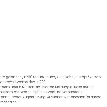
 Kindern gelangen., P260 Staub/Rauch/Gas/Nebel/Dampf/Aerosol
ie Umwelt vermeiden., P280
dem Haar): Alle kontaminierten Kleidungsstücke sofort
ehutsam mit Wasser spülen. Eventuell vorhandene
 anhaltender Augenreizung: Ärztlichen Rat einholen/ärztliche
rschriften.