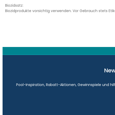
Biozidsatz:
Biozidprodukte vorsichtig verwenden. Vor Gebrauch stets Eti
New
Pool-Inspiration, Rabatt-Aktionen, Gewinnspiele und hi