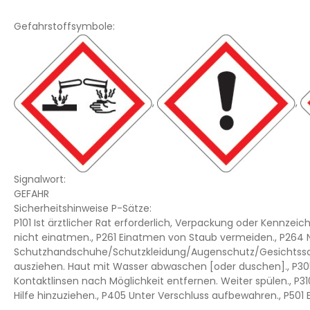
Gefahrstoffsymbole:
,
,
Signalwort:
GEFAHR
Sicherheitshinweise P-Sätze:
P101 Ist ärztlicher Rat erforderlich, Verpackung oder Kennze
nicht einatmen., P261 Einatmen von Staub vermeiden., P264 
Schutzhandschuhe/Schutzkleidung/Augenschutz/Gesichtsschut
ausziehen. Haut mit Wasser abwaschen [oder duschen]., P30
Kontaktlinsen nach Möglichkeit entfernen. Weiter spülen., P
Hilfe hinzuziehen., P405 Unter Verschluss aufbewahren., P501