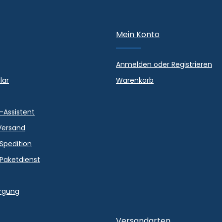
Mein Konto
Anmelden oder Registrieren
lar
Warenkorb
-Assistent
Versand
 Spedition
 Paketdienst
orgung
Versandarten