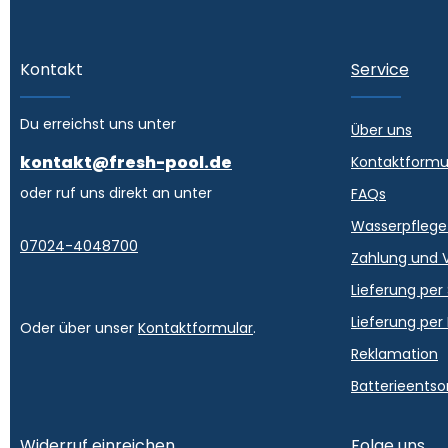
Kontakt
Service
Du erreichst uns unter
Über uns
kontakt@fresh-pool.de
Kontaktformu
oder ruf uns direkt an unter
FAQs
Wasserpflege
07024-4048700
Zahlung und 
Lieferung per
Lieferung per
Oder über unser
Kontaktformular
.
Reklamation
Batterieents
Widerruf einreichen
Folge uns