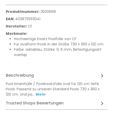
Produktnummer:
2500668
EAN:
4038755511041
Hersteller:
CF
Merkmale:
Hochwertige Ersatz Poolfolie von CF
Für ovalform Pools in der Größe 730 x 360 x 120 cm
Farbe: adriablau, Stärke: 0, 6 mm, Befestigungsart:
overlap
Beschreibung
​Pool Innenhülle / Poolersatzfolie oval für 120 cm tiefe
Pools. Passend zu unseren Standard Pools 730 x 360 x
120 cm. Und pa…
Mehr
Trusted Shops Bewertungen