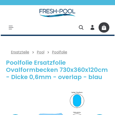
halt springen
Ersatzteile
Pool
Poolfolie
Poolfolie Ersatzfolie
Ovalformbecken 730x360x120cm
- Dicke 0,6mm - overlap - blau
Bildergalerie überspringen