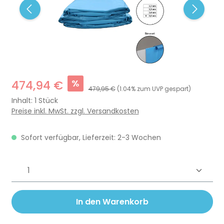
%
474,94 €
479,95 €
(1.04% zum UVP gespart)
Inhalt:
1 Stück
Preise inkl. MwSt. zzgl. Versandkosten
Sofort verfügbar, Lieferzeit: 2-3 Wochen
Produkt Anzahl: Gib den gewünschten 
In den Warenkorb