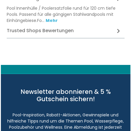
Pool Innenhülle / Poolersatzfolie rund für 120 cm tiefe
Pools. Passend für alle gängigen Stahlwandpools mit
Einhängebiese.Fo…
Mehr
Trusted Shops Bewertungen
Newsletter abonnieren & 5 %
Gutschein sichern!
Pool-Inspiration, Rabatt-Aktionen, Gewinnspiele und
hilfreiche Tipps rund um die Themen Pool, Wasserpflege,
Poolzubehör und Wellness. Eine Abmeldung ist jederzeit