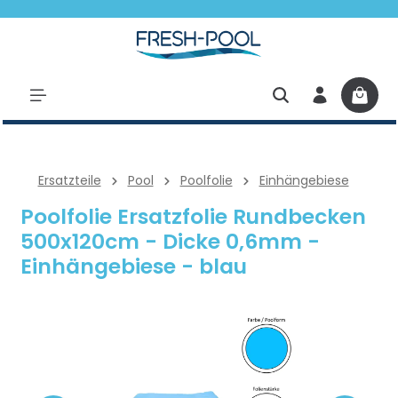
halt springen
Ersatzteile
Pool
Poolfolie
Einhängebiese
Poolfolie Ersatzfolie Rundbecken
500x120cm - Dicke 0,6mm -
Einhängebiese - blau
Bildergalerie überspringen