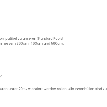
. Kompatibel zu unseren Standard Pools!
 Durchmessern 360cm, 460cm und 560cm.
:
uren unter 20°C montiert werden sollen. Alle Innenhüllen sind 