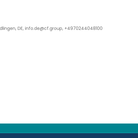
lingen, DE, info.de@cf.group, +4970244048100