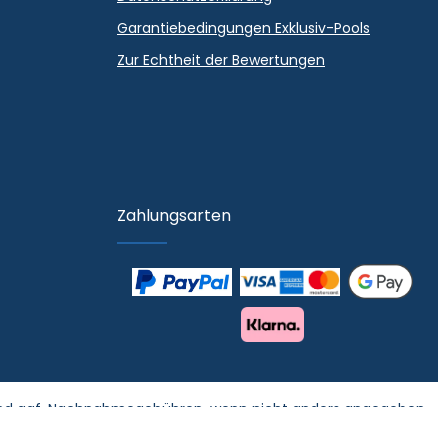
Garantiebedingungen Exklusiv-Pools
Zur Echtheit der Bewertungen
Zahlungsarten
d ggf. Nachnahmegebühren, wenn nicht anders angegeben.