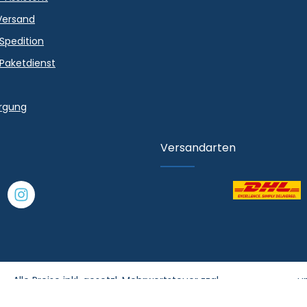
Versand
 Spedition
 Paketdienst
orgung
Versandarten
Alle Preise inkl. gesetzl. Mehrwertsteuer zzgl.
Versandkosten
un