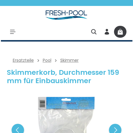
halt springen
Ersatzteile
Pool
Skimmer
Skimmerkorb, Durchmesser 159
mm für Einbauskimmer
Bildergalerie überspringen