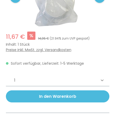
%
11,67 €
14,95 €
(21.94% zum UVP gespart)
Inhalt:
1 Stück
Preise inkl. MwSt. zzgl. Versandkosten
Sofort verfügbar, Lieferzeit: 1-5 Werktage
Produkt Anzahl: Gib den gewünschten 
In den Warenkorb