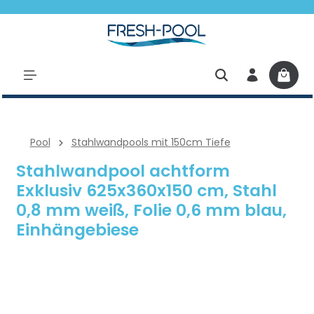
halt springen
Pool
Stahlwandpools mit 150cm Tiefe
Stahlwandpool achtform
Exklusiv 625x360x150 cm, Stahl
0,8 mm weiß, Folie 0,6 mm blau,
Einhängebiese
Bildergalerie überspringen