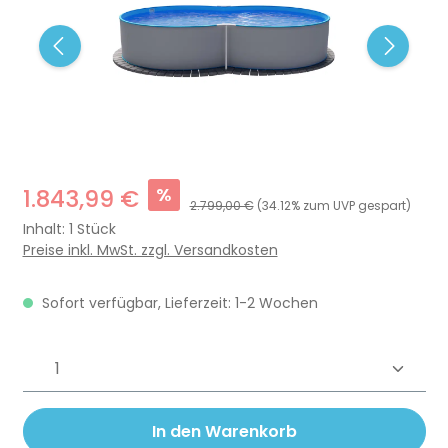
%
1.843,99 €
2.799,00 €
(34.12% zum UVP gespart)
Inhalt:
1 Stück
Preise inkl. MwSt. zzgl. Versandkosten
Sofort verfügbar, Lieferzeit: 1-2 Wochen
Produkt Anzahl: Gib den gewünschten 
In den Warenkorb