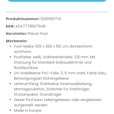
Produktnummer:
501010517VS
EAN:
4047778507948
Hersteller:
Planet Pool
Merkmale:
Pool-Maße: 625 x 360 x 150 cm, Beckenform:
achtform
Poolfarbe: weiß, Stahlwandstärke: 0,8 mm. Mit
Stanzung für Standard-Einbauskimmer und
Rücklaufdüse
UV-stabilisierte PVC-Folie, 0, 6 mm stark, Farbe blau,
Befestigungsart Einhängebiese
Lieferumfang: Stahlwand, Innenauskleidung,
Montagezubehör, Sitzbohle für Stahlträger,
Stützenpaket, Grundträger
Dieser Pool kann teileingelassen oder eingelassen
aufgestellt werden
Made in Europe