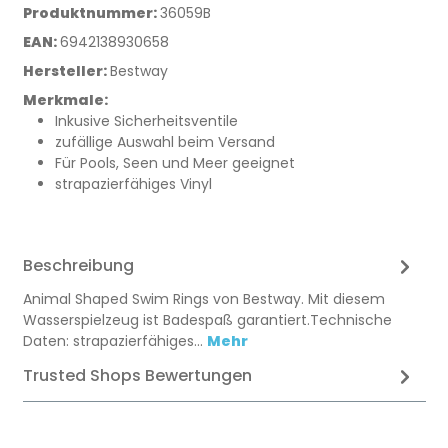
Produktnummer:
36059B
EAN:
6942138930658
Hersteller:
Bestway
Merkmale:
Inkusive Sicherheitsventile
zufällige Auswahl beim Versand
Für Pools, Seen und Meer geeignet
strapazierfähiges Vinyl
Beschreibung
Animal Shaped Swim Rings von Bestway. Mit diesem
Wasserspielzeug ist Badespaß garantiert.Technische
Daten: strapazierfähiges…
Mehr
Trusted Shops Bewertungen