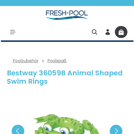
halt springen
Poolzubehör
Poolspaß
Bestway 36059B Animal Shaped
Swim Rings
Bildergalerie überspringen