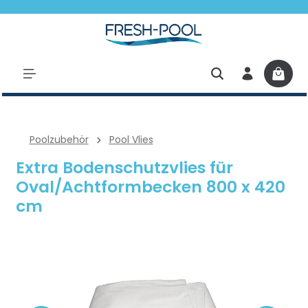
halt springen
Poolzubehör
Pool Vlies
Extra Bodenschutzvlies für
Oval/Achtformbecken 800 x 420
cm
Bildergalerie überspringen