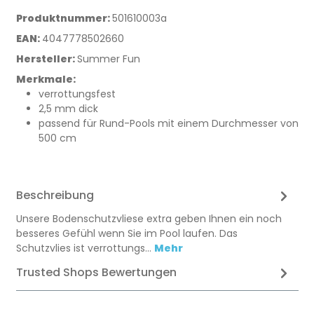
Produktnummer:
501610003a
EAN:
4047778502660
Hersteller:
Summer Fun
Merkmale:
verrottungsfest
2,5 mm dick
passend für Rund-Pools mit einem Durchmesser von
500 cm
Beschreibung
Unsere Bodenschutzvliese extra geben Ihnen ein noch
besseres Gefühl wenn Sie im Pool laufen. Das
Schutzvlies ist verrottungs…
Mehr
Trusted Shops Bewertungen