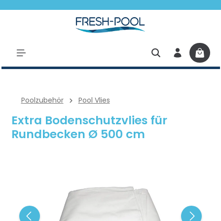
halt springen
Poolzubehör
Pool Vlies
Extra Bodenschutzvlies für
Rundbecken Ø 500 cm
Bildergalerie überspringen