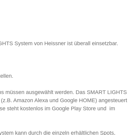
HTS System von Heissner ist überall einsetzbar.
ellen.
 Trafos müssen ausgewählt werden. Das SMART LIGHTS
ng (z.B. Amazon Alexa und Google HOME) angesteuert
e steht kostenlos im Google Play Store und im
em kann durch die einzeln erhältlichen Spots,