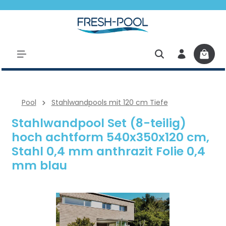
halt springen
Pool
Stahlwandpools mit 120 cm Tiefe
Stahlwandpool Set (8-teilig)
hoch achtform 540x350x120 cm,
Stahl 0,4 mm anthrazit Folie 0,4
mm blau
Bildergalerie überspringen