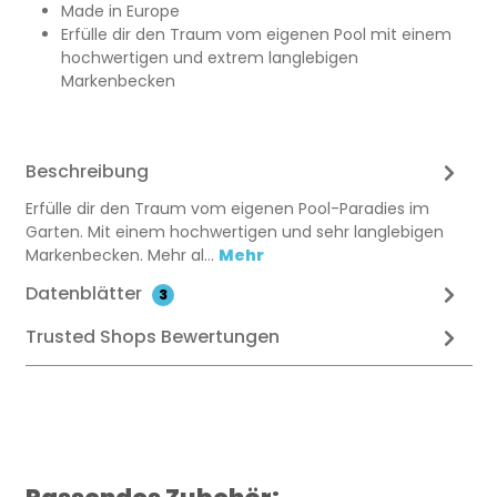
Made in Europe
Erfülle dir den Traum vom eigenen Pool mit einem
hochwertigen und extrem langlebigen
Markenbecken
Beschreibung
Erfülle dir den Traum vom eigenen Pool-Paradies im
Garten. Mit einem hochwertigen und sehr langlebigen
Markenbecken. Mehr al…
Mehr
Datenblätter
3
Trusted Shops Bewertungen
Produktgalerie überspringen