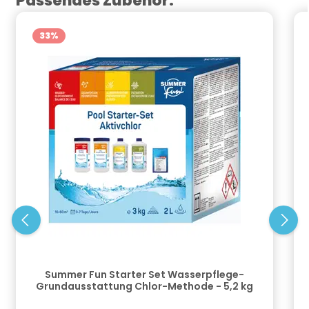
Passendes Zubehör:
33
%
Summer Fun Starter Set Wasserpflege-
Grundausstattung Chlor-Methode - 5,2 kg