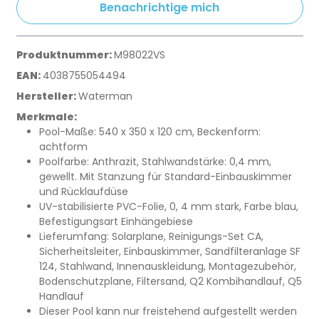
Benachrichtige mich
Produktnummer:
M98022VS
EAN:
4038755054494
Hersteller:
Waterman
Merkmale:
Pool-Maße: 540 x 350 x 120 cm, Beckenform:
achtform
Poolfarbe: Anthrazit, Stahlwandstärke: 0,4 mm,
gewellt. Mit Stanzung für Standard-Einbauskimmer
und Rücklaufdüse
UV-stabilisierte PVC-Folie, 0, 4 mm stark, Farbe blau,
Befestigungsart Einhängebiese
Lieferumfang: Solarplane, Reinigungs-Set CA,
Sicherheitsleiter, Einbauskimmer, Sandfilteranlage SF
124, Stahlwand, Innenauskleidung, Montagezubehör,
Bodenschutzplane, Filtersand, Q2 Kombihandlauf, Q5
Handlauf
Dieser Pool kann nur freistehend aufgestellt werden