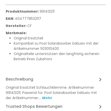
Produktnummer:
991413211
EAN:
4047778532117
Hersteller:
CF
Merkmale:
Original Ersatzteil
Kompatibel zu Pool Solarabsorber Exklusiv mit der
Artikelnummer 503010400
Originalteile unterstützen den langfristig sicheren
Betrieb Ihres Zubehörs
Beschreibung
Original Ersatzteil Schlauchklemme. Artikelnummer
991413211. Passend für: Pool Solarabsorber Exklusiv mit
der Artikelnummer:…
Mehr
Trusted Shops Bewertungen