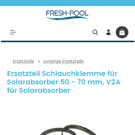
halt springen
Ersatzteile
sonstige Ersatzteile
Ersatzteil Schlauchklemme für
Solarabsorber 50 - 70 mm, V2A
für Solarabsorber
Bildergalerie überspringen