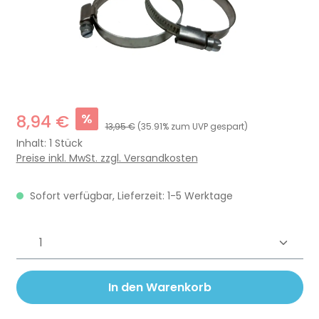
%
8,94 €
13,95 €
(35.91% zum UVP gespart)
Inhalt:
1 Stück
Preise inkl. MwSt. zzgl. Versandkosten
Sofort verfügbar, Lieferzeit: 1-5 Werktage
Produkt Anzahl: Gib den gewünschten 
In den Warenkorb