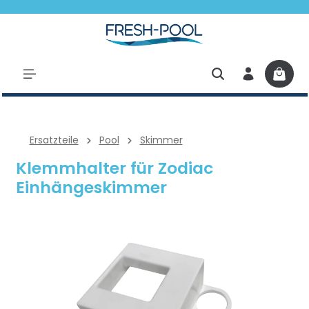
halt springen
Ersatzteile
Pool
Skimmer
Klemmhalter für Zodiac
Einhängeskimmer
Bildergalerie überspringen