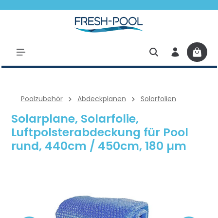
halt springen
Poolzubehör
Abdeckplanen
Solarfolien
Solarplane, Solarfolie,
Luftpolsterabdeckung für Pool
rund, 440cm / 450cm, 180 µm
Bildergalerie überspringen