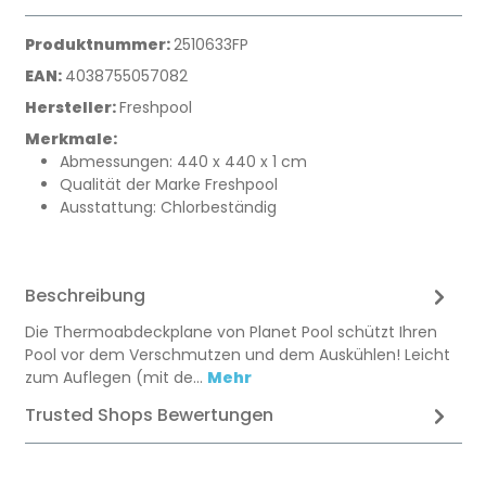
Produktnummer:
2510633FP
EAN:
4038755057082
Hersteller:
Freshpool
Merkmale:
Abmessungen: 440 x 440 x 1 cm
Qualität der Marke Freshpool
Ausstattung: Chlorbeständig
Beschreibung
Die Thermoabdeckplane von Planet Pool schützt Ihren
Pool vor dem Verschmutzen und dem Auskühlen! Leicht
zum Auflegen (mit de…
Mehr
Trusted Shops Bewertungen